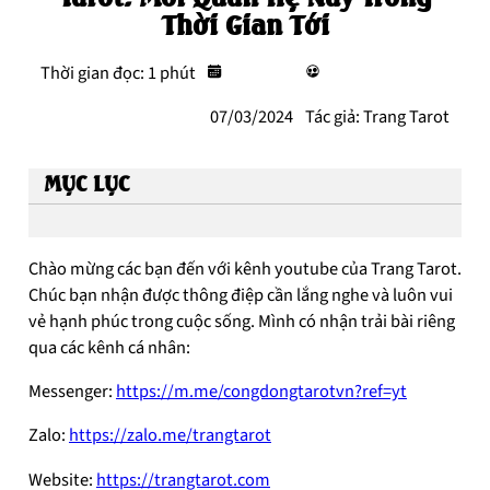
Thời Gian Tới
Thời gian đọc: 1 phút
07/03/2024
Tác giả: Trang Tarot
MỤC LỤC
Chào mừng các bạn đến với kênh youtube của Trang Tarot.
Chúc bạn nhận được thông điệp cần lắng nghe và luôn vui
vẻ hạnh phúc trong cuộc sống. Mình có nhận trải bài riêng
qua các kênh cá nhân:
Messenger:
https://m.me/congdongtarotvn?ref=yt
Zalo:
https://zalo.me/trangtarot
Website:
https://trangtarot.com