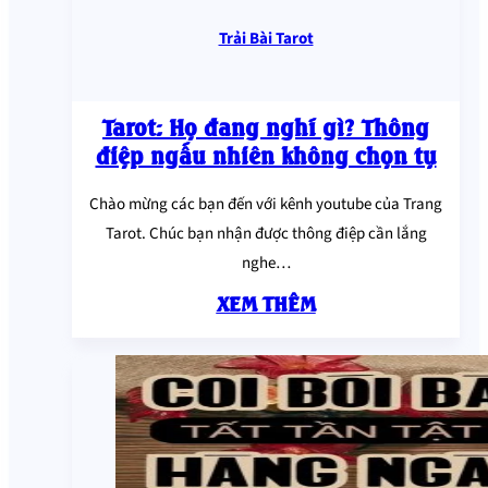
Trải Bài Tarot
Tarot: Họ đang nghĩ gì? Thông
điệp ngẫu nhiên không chọn tụ
Chào mừng các bạn đến với kênh youtube của Trang
Tarot. Chúc bạn nhận được thông điệp cần lắng
nghe…
XEM THÊM