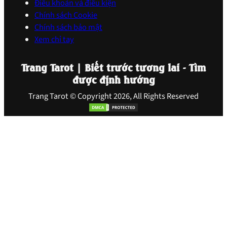
Điều khoản và điều kiện
Chính sách Cookie
Chính sách bảo mật
Xem chỉ tay
Trang Tarot | Biết trước tương lai - Tìm
được định hướng
Trang Tarot © Copyright 2026, All Rights Reserved