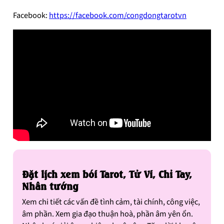
Facebook:
https://facebook.com/congdongtarotvn
Đặt lịch xem bói Tarot, Tử Vi, Chỉ Tay,
Nhân tướng
Xem chi tiết các vấn đề tình cảm, tài chính, công việc,
âm phần. Xem gia đạo thuận hoà, phần âm yên ổn.