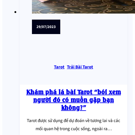
29/07/2023
Tarot
,
Trải Bài Tarot
Khám phá lá bài Tarot “bói xem
người đó có muốn gặp bạn
không?”
Tarot được sử dụng để dự đoán về tương lai và các
mối quan hệ trong cuộc sống, ngoài ra…