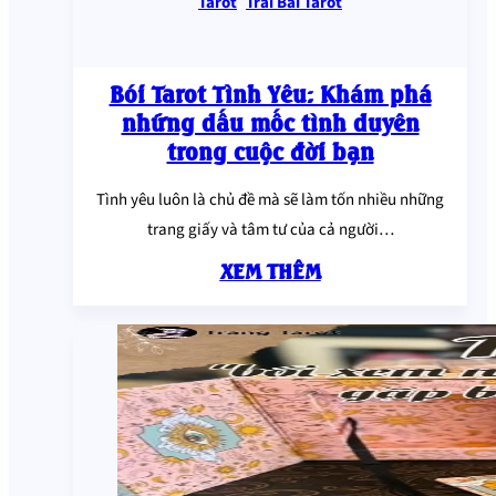
Tarot
,
Trải Bài Tarot
Bói Tarot Tình Yêu: Khám phá
những dấu mốc tình duyên
trong cuộc đời bạn
Tình yêu luôn là chủ đề mà sẽ làm tốn nhiều những
trang giấy và tâm tư của cả người…
XEM THÊM