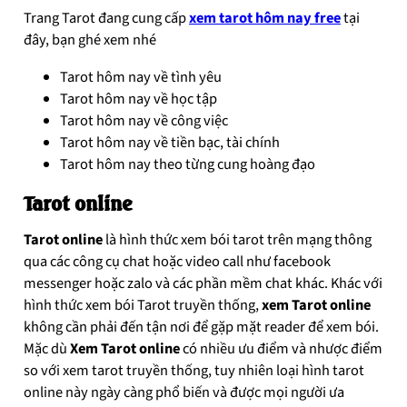
Trang Tarot đang cung cấp
xem tarot hôm nay free
tại
đây, bạn ghé xem nhé
Tarot hôm nay về tình yêu
Tarot hôm nay về học tập
Tarot hôm nay về công việc
Tarot hôm nay về tiền bạc, tài chính
Tarot hôm nay theo từng cung hoàng đạo
Tarot online
Tarot online
là hình thức xem bói tarot trên mạng thông
qua các công cụ chat hoặc video call như facebook
messenger hoặc zalo và các phần mềm chat khác. Khác với
hình thức xem bói Tarot truyền thống,
xem Tarot online
không cần phải đến tận nơi để gặp mặt reader để xem bói.
Mặc dù
Xem Tarot online
có nhiều ưu điểm và nhược điểm
so với xem tarot truyền thống, tuy nhiên loại hình tarot
online này ngày càng phổ biến và được mọi người ưa