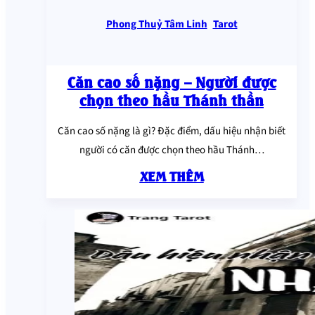
Phong Thuỷ Tâm Linh
,
Tarot
Căn cao số nặng – Người được
chọn theo hầu Thánh thần
Căn cao số nặng là gì? Đặc điểm, dấu hiệu nhận biết
người có căn được chọn theo hầu Thánh…
XEM THÊM