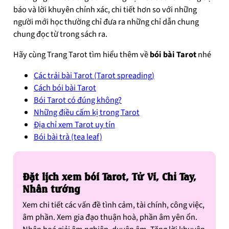
báo và lời khuyên chính xác, chi tiết hơn so với những
người mới học thường chỉ đưa ra những chỉ dẫn chung
chung đọc từ trong sách ra.
Hãy cùng Trang Tarot tìm hiểu thêm về
bói bài Tarot
nhé
Các trải bài Tarot (Tarot spreading)
Cách bói bài Tarot
Bói Tarot có đúng không?
Những điều cấm kị trong Tarot
Địa chỉ xem Tarot uy tín
Bói bài trà (tea leaf)
Đặt lịch xem bói Tarot, Tử Vi, Chỉ Tay,
Nhân tướng
Xem chi tiết các vấn đề tình cảm, tài chính, công việc,
âm phần. Xem gia đạo thuận hoà, phần âm yên ổn.