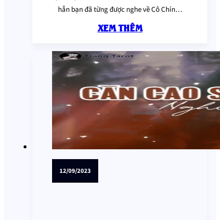
hẳn bạn đã từng được nghe về Cô Chín…
XEM THÊM
12/09/2023