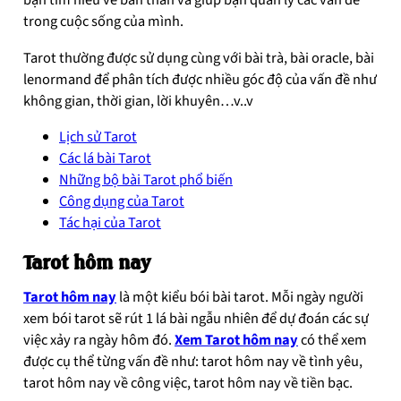
bạn tìm hiểu về bản thân và giúp bạn quản lý các vấn đề
trong cuộc sống của mình.
Tarot thường được sử dụng cùng với bài trà, bài oracle, bài
lenormand để phân tích được nhiều góc độ của vấn đề như
không gian, thời gian, lời khuyên…v..v
Lịch sử Tarot
Các lá bài Tarot
Những bộ bài Tarot phổ biến
Công dụng của Tarot
Tác hại của Tarot
Tarot hôm nay
Tarot hôm nay
là một kiểu bói bài tarot. Mỗi ngày người
xem bói tarot sẽ rút 1 lá bài ngẫu nhiên để dự đoán các sự
việc xảy ra ngày hôm đó.
Xem Tarot hôm nay
có thể xem
được cụ thể từng vấn đề như: tarot hôm nay về tình yêu,
tarot hôm nay về công việc, tarot hôm nay về tiền bạc.