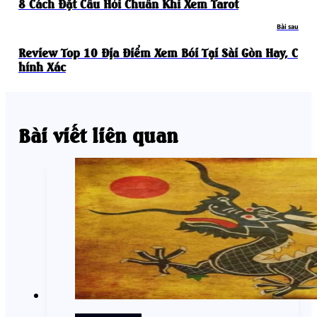
8 Cách Đặt Câu Hỏi Chuẩn Khi Xem Tarot
Bài sau
Review Top 10 Địa Điểm Xem Bói Tại Sài Gòn Hay, C
Hính Xác
Bài viết liên quan