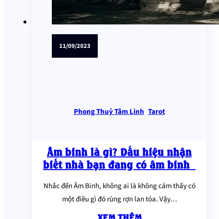
11/09/2023
Phong Thuỷ Tâm Linh
,
Tarot
Âm binh là gì? Dấu hiệu nhận
biết nhà bạn đang có âm binh
Nhắc đến Âm Binh, không ai là không cảm thấy có
một điều gì đó rùng rợn lan tỏa. Vậy…
XEM THÊM