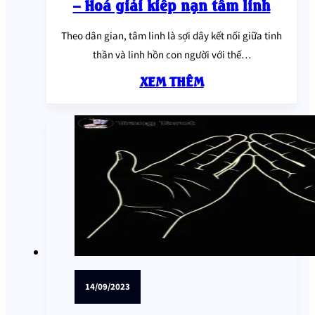
– Hoá giải kiếp nạn tâm linh
Theo dân gian, tâm linh là sợi dây kết nối giữa tinh
thần và linh hồn con người với thế…
XEM THÊM
14/09/2023