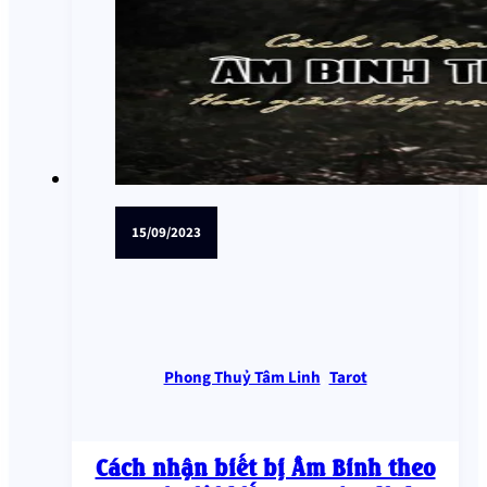
15/09/2023
Phong Thuỷ Tâm Linh
,
Tarot
Cách nhận biết bị Âm Binh theo