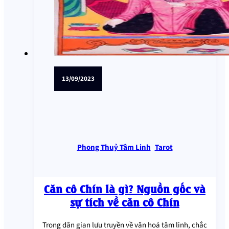
13/09/2023
Phong Thuỷ Tâm Linh
,
Tarot
Căn cô Chín là gì? Nguồn gốc và
sự tích về căn cô Chín
Trong dân gian lưu truyền về văn hoá tâm linh, chắc