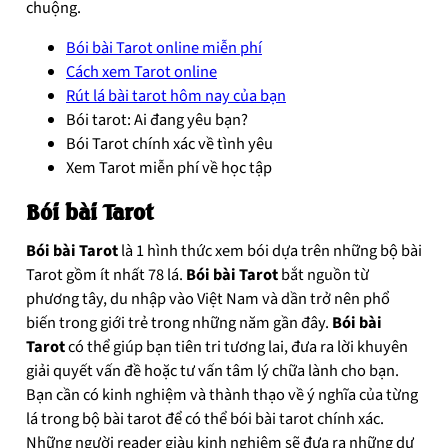
chuộng.
Bói bài Tarot online miễn phí
Cách xem Tarot online
Rút lá bài tarot hôm nay của bạn
Bói tarot: Ai đang yêu bạn?
Bói Tarot chính xác về tình yêu
Xem Tarot miễn phí về học tập
Bói bài Tarot
Bói bài Tarot
là 1 hình thức xem bói dựa trên những bộ bài
Tarot gồm ít nhất 78 lá.
Bói bài Tarot
bắt nguồn từ
phương tây, du nhập vào Việt Nam và dần trở nên phổ
biến trong giới trẻ trong những năm gần đây.
Bói bài
Tarot
có thể giúp bạn tiên tri tương lai, đưa ra lời khuyên
giải quyết vấn đề hoặc tư vấn tâm lý chữa lành cho bạn.
Bạn cần có kinh nghiệm và thành thạo về ý nghĩa của từng
lá trong bộ bài tarot để có thể bói bài tarot chính xác.
Những người reader giàu kinh nghiệm sẽ đưa ra những dự