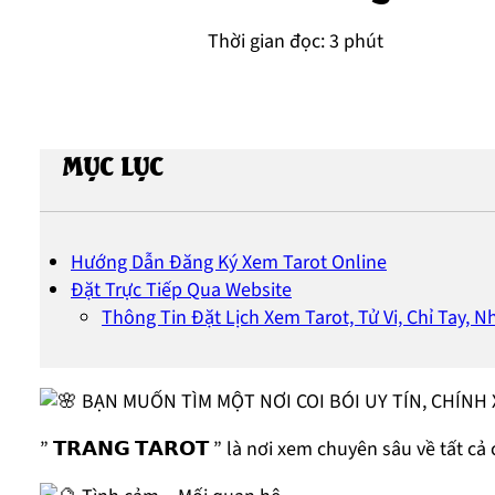
Thời gian đọc: 3 phút
MỤC LỤC
Hướng Dẫn Đăng Ký Xem Tarot Online
Đặt Trực Tiếp Qua Website
Thông Tin Đặt Lịch Xem Tarot, Tử Vi, Chỉ Tay, 
BẠN MUỐN TÌM MỘT NƠI COI BÓI UY TÍN, CHÍNH
” 𝗧𝗥𝗔𝗡𝗚 𝗧𝗔𝗥𝗢𝗧 ” là nơi xem chuyên sâu về tất c