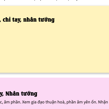
i, chỉ tay, nhân tướng
Tay, Nhân tướng
việc, âm phần. Xem gia đạo thuận hoà, phần âm yên ổn. Nhận