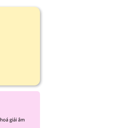
 hoá giải âm