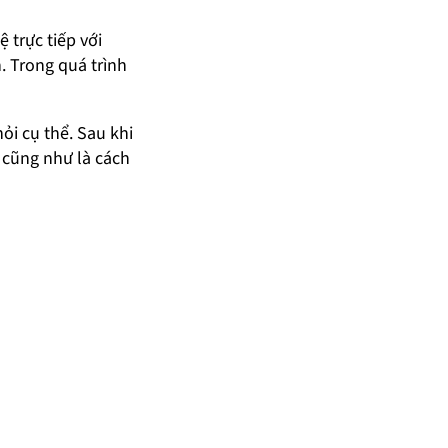
ệ trực tiếp với
. Trong quá trình
ỏi cụ thể. Sau khi
 cũng như là cách