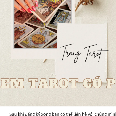
Sau khi đăng ký xong bạn có thể liên hệ với chúng mì