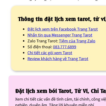
Thông tin đặt lịch xem tarot, tử v
Đặt lịch xem trên Facebook Trang Tarot
Nhắn tin qua Messenger Trang Tarot
Zalo Trang Tarot:
Tiệm của Trang Zalo
Số điện thoại:
083.777.6899
Chi tiết các gói xem Tarot
Review khách hàng về Trang Tarot
Đặt lịch xem bói Tarot, Tử Vi, Chỉ 
Xem chi tiết các vấn đề tình cảm, tài chính, công 
nghiệp, duyên âm. Tặng lời khuyên miễn phí.