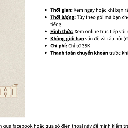
Thời gian:
Xem ngay hoặc khi bạn r
Thời lượng
:
Tùy theo gói mà bạn chọ
tiếng
Hình thức:
Xem online trực tiếp với
Không giới hạn
vấn đề và câu hỏi (đố
Chi phí:
Chỉ từ 35K
Thanh toán chuyển khoản
trước kh
nh qua facebook hoặc qua số điện thoại này để mình kiểm tr