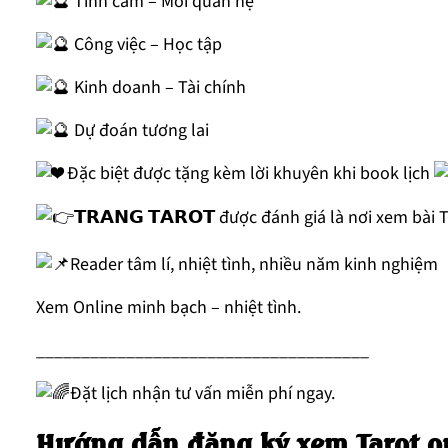
Tình cảm – Mối quan hệ
Công việc – Học tập
Kinh doanh – Tài chính
Dự đoán tương lai
Đặc biệt được tặng kèm lời khuyên khi book lịch
𝗧𝗥𝗔𝗡𝗚 𝗧𝗔𝗥𝗢𝗧 được đánh giá là nơi xem bài
Reader tâm lí, nhiệt tình, nhiều năm kinh nghiệm
Xem Online minh bạch – nhiệt tình.
_____________________________________
Đặt lịch nhận tư vấn miễn phí ngay.
Hướng dẫn đăng ký xem Tarot o