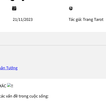
21/11/2023
Tác giả: Trang Tarot
Nhân Tướng
 XÁC
ả các vấn đề trong cuộc sống: