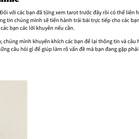
 Đối với các bạn đã từng xem tarot trước đây rồi có thể liên h
 tin chúng mình sẽ tiến hành trải bài trực tiếp cho các bạn
các bạn các lời khuyên nếu cần.
y, chúng mình khuyến khích các bạn để lại thông tin và câu h
hững câu hỏi gì để giúp làm rõ vấn đề mà bạn đang gặp phải