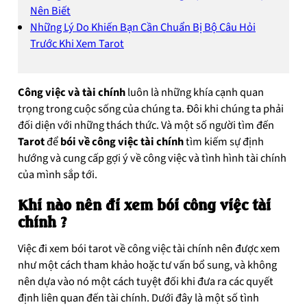
Nên Biết
Những Lý Do Khiến Bạn Cần Chuẩn Bị Bộ Câu Hỏi
Trước Khi Xem Tarot
Công việc và tài chính
luôn là những khía cạnh quan
trọng trong cuộc sống của chúng ta. Đôi khi chúng ta phải
đối diện với những thách thức. Và một số người tìm đến
Tarot
để
bói về công việc tài chính
tìm kiếm sự định
hướng và cung cấp gợi ý về công việc và tình hình tài chính
của mình sắp tới.
Khi nào nên đi xem bói công việc tài
chính
?
Việc đi xem bói tarot về công việc tài chính nên được xem
như một cách tham khảo hoặc tư vấn bổ sung, và không
nên dựa vào nó một cách tuyệt đối khi đưa ra các quyết
định liên quan đến tài chính. Dưới đây là một số tình