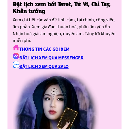
Đặt lịch xem bói Tarot, Tử Vi, Chỉ Tay,
Nhân tướng
Xem chi tiết các vấn đề tình cảm, tài chính, công việc,
âm phần. Xem gia đạo thuận hoà, phần âm yên ổn.
Nhận hoá giải âm nghiệp, duyên âm. Tặng lời khuyên
miễn phí.
THÔNG TIN CÁC GÓI XEM
ĐẶT LỊCH XEM QUA MESSENGER
ĐẶT LỊCH XEM QUA ZALO