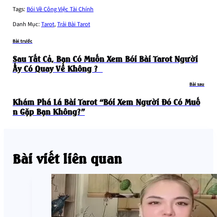
Tags:
Bói Về Công Việc Tài Chính
Danh Mục:
Tarot
,
Trải Bài Tarot
Bài trước
Sau Tất Cả, Bạn Có Muốn Xem Bói Bài Tarot Người
Ấy Có Quay Về Không ?
Bài sau
Khám Phá Lá Bài Tarot “bói Xem Người Đó Có Muố
N Gặp Bạn Không?”
Bài viết liên quan