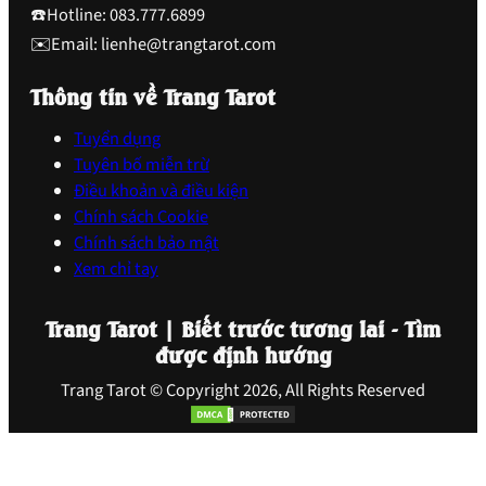
☎️Hotline: 083.777.6899
✉️Email: lienhe@trangtarot.com
Thông tin về Trang Tarot
Tuyển dụng
Tuyên bố miễn trừ
Điều khoản và điều kiện
Chính sách Cookie
Chính sách bảo mật
Xem chỉ tay
Trang Tarot | Biết trước tương lai - Tìm
được định hướng
Trang Tarot © Copyright 2026, All Rights Reserved