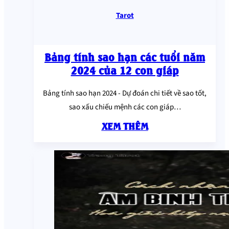
Tarot
Bảng tính sao hạn các tuổi năm
2024 của 12 con giáp
Bảng tính sao hạn 2024 - Dự đoán chi tiết về sao tốt,
sao xấu chiếu mệnh các con giáp…
XEM THÊM