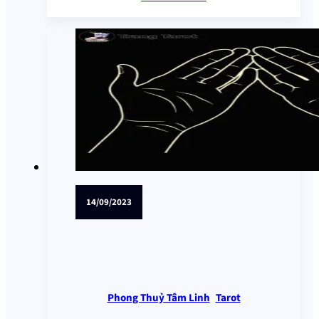
14/09/2023
Phong Thuỷ Tâm Linh
,
Tarot