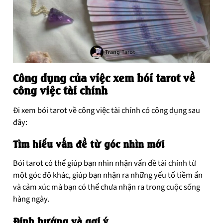
Công dụng của việc xem bói tarot về
công việc tài chín
h
Đi xem bói tarot về công việc tài chính có công dụng sau
đây:
Tìm hiểu vấn đề từ góc nhìn mới
Bói tarot có thể giúp bạn nhìn nhận vấn đề tài chính từ
một góc độ khác, giúp bạn nhận ra những yếu tố tiềm ẩn
và cảm xúc mà bạn có thể chưa nhận ra trong cuộc sống
hàng ngày.
Định hướng và gợi ý