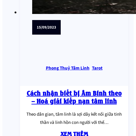
15/09/2023
Phong Thuỷ Tâm Linh
,
Tarot
Cách nhận biết bị Âm Binh theo
– Hoá giải kiếp nạn tâm linh
Theo dân gian, tâm linh là sợi dây kết nối giữa tinh
thần và linh hồn con người với thế…
XEM THÊM