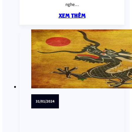
nghe…
XEM THÊM
31/01/2024