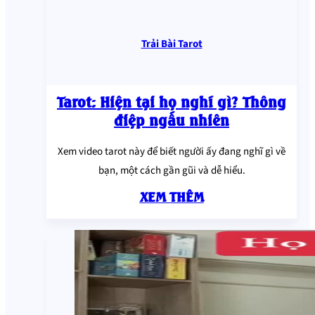
Trải Bài Tarot
Tarot: Hiện tại họ nghĩ gì? Thông
điệp ngẫu nhiên
Xem video tarot này để biết người ấy đang nghĩ gì về
bạn, một cách gần gũi và dễ hiểu.
XEM THÊM