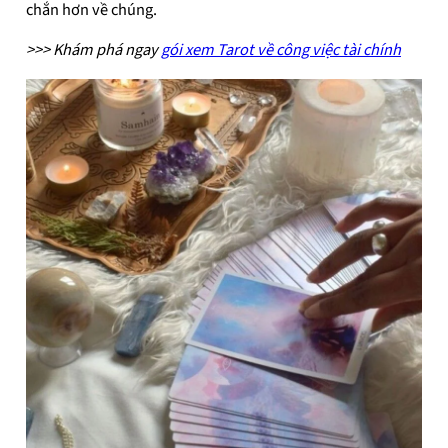
chắn hơn về chúng.
>>> Khám phá ngay
gói xem Tarot về công việc tài chính