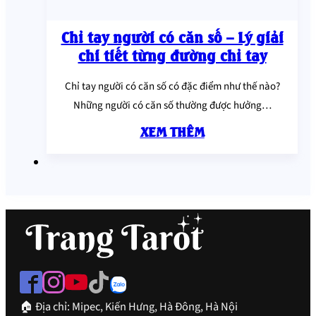
Chỉ tay người có căn số – Lý giải
chi tiết từng đường chỉ tay
Chỉ tay người có căn số có đặc điểm như thế nào?
Những người có căn số thường được hưởng…
XEM THÊM
🏠 Địa chỉ: Mipec, Kiến Hưng, Hà Đông, Hà Nội