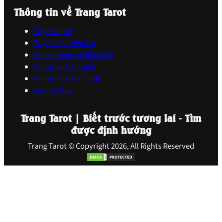
Thông tin về Trang Tarot
Tuyển dụng
Tuyên bố miễn trừ
Điều khoản và điều kiện
Chính sách Cookie
Chính sách bảo mật
Xem chỉ tay
Trang Tarot | Biết trước tương lai - Tìm
được định hướng
Trang Tarot © Copyright 2026, All Rights Reserved