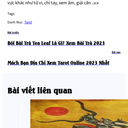
vực khác như tử vi, chỉ tay, xem âm, giải căn ..v.v
Tags:
Danh Mục:
Tarot
Bài trước
Bói Bài Trà Tea Leaf Là Gì? Xem Bài Trà 2023
Bài sau
Mách Bạn Địa Chỉ Xem Tarot Online 2023 Nhất
Bài viết liên quan