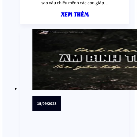
sao xấu chiếu mệnh các con giáp…
XEM THÊM
15/09/2023