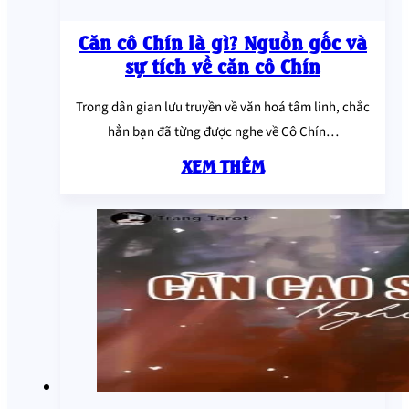
Căn cô Chín là gì? Nguồn gốc và
sự tích về căn cô Chín
Trong dân gian lưu truyền về văn hoá tâm linh, chắc
hẳn bạn đã từng được nghe về Cô Chín…
XEM THÊM