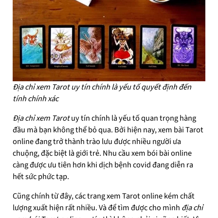
Địa chỉ xem Tarot uy tín chính là yếu tố quyết định đến
tính chính xác
Địa chỉ xem Tarot
uy tín chính là yếu tố quan trọng hàng
đầu mà bạn không thể bỏ qua. Bởi hiện nay, xem bài Tarot
online đang trở thành trào lưu được nhiều người ưa
chuộng, đặc biệt là giới trẻ. Nhu cầu xem bói bài online
càng được ưu tiên hơn khi dịch bệnh covid đang diễn ra
hết sức phức tạp.
Cũng chính từ đây, các trang xem Tarot online kém chất
lượng xuất hiện rất nhiều. Và để tìm được cho mình
địa chỉ