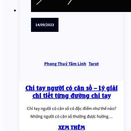
14/09/2023
Phong Thuỷ Tâm Linh
,
Tarot
Chỉ tay người có căn số – Lý giải
chi tiết từng đường chỉ tay
Chỉ tay người có căn số có đặc điểm như thế nào?
Những người có căn số thường được hưởng…
XEM THÊM