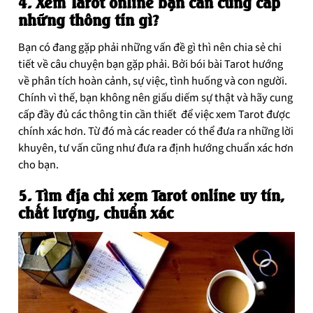
4. Xem Tarot online bạn cần cung cấp
những thông tin gì?
Bạn có đang gặp phải những vấn đề gì thì nên chia sẻ chi
tiết về câu chuyện bạn gặp phải. Bởi bói bài Tarot hướng
về phân tích hoàn cảnh, sự việc, tình huống và con người.
Chính vì thế, bạn không nên giấu diếm sự thật và hãy cung
cấp đầy đủ các thông tin cần thiết để việc xem Tarot được
chính xác hơn. Từ đó mà các reader có thể đưa ra những lời
khuyên, tư vấn cũng như đưa ra định hướng chuẩn xác hơn
cho bạn.
5. Tìm địa chỉ xem Tarot online uy tín,
chất lượng, chuẩn xác