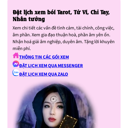
Đặt lịch xem bói Tarot, Tử Vi, Chỉ Tay,
Nhân tướng
Xem chi tiết các vấn đề tình cảm, tài chính, công việc,
âm phần. Xem gia đạo thuận hoà, phần âm yên ổn.
Nhận hoá giải âm nghiệp, duyên âm. Tặng lời khuyên
miễn phí.
THÔNG TIN CÁC GÓI XEM
ĐẶT LỊCH XEM QUA MESSENGER
ĐẶT LỊCH XEM QUA ZALO