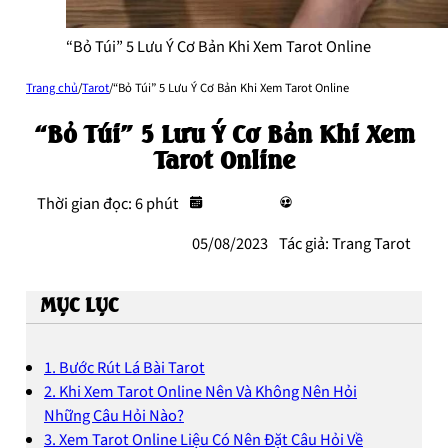
“Bỏ Túi” 5 Lưu Ý Cơ Bản Khi Xem Tarot Online
Trang chủ
/
Tarot
/
“Bỏ Túi” 5 Lưu Ý Cơ Bản Khi Xem Tarot Online
“Bỏ Túi” 5 Lưu Ý Cơ Bản Khi Xem
Tarot Online
Thời gian đọc: 6 phút
05/08/2023
Tác giả: Trang Tarot
MỤC LỤC
1. Bước Rút Lá Bài Tarot
2. Khi Xem Tarot Online Nên Và Không Nên Hỏi
Những Câu Hỏi Nào?
3. Xem Tarot Online Liệu Có Nên Đặt Câu Hỏi Về