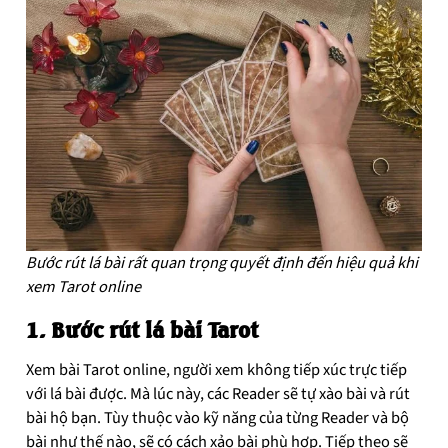
Bước rút lá bài rất quan trọng quyết định đến hiệu quả khi
xem Tarot online
1. Bước rút lá bài Tarot
Xem bài Tarot online, người xem không tiếp xúc trực tiếp
với lá bài được. Mà lúc này, các Reader sẽ tự xào bài và rút
bài hộ bạn. Tùy thuộc vào kỹ năng của từng Reader và bộ
bài như thế nào, sẽ có cách xảo bài phù hợp. Tiếp theo sẽ