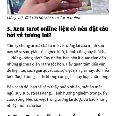
Lưu ý việc đặt câu hỏi khi xem Tarot online
3. Xem Tarot online liệu có nên đặt câu
hỏi về tương lai?
Tâm lý chung ai mà chả tò mò về tương lai của mình sau
này sẽ ra sao, giàu có, nghèo khổ, thành công hay thất bại,
… đúng không nào?. Tuy nhiên, bạn nên ít quan tâm đến
những gì chưa diễn ra thì tốt hơn. Hãy quan tâm đến vấn
đề hiện tại, cách giải quyết các sự việc nan giải này. Bởi nếu
biết được tương lai thì không còn gọi là quy luật cuộc sống.
Bên cạnh đó, bạn sẽ cảm thấy buồn phiền, mất ăn mất
ngủ, suy sụp, stress nặng… ảnh hưởng nghiêm trọng đến
cuộc sống. Nếu sự việc trong tương lai được dự báo không
như ý muốn của bạn.