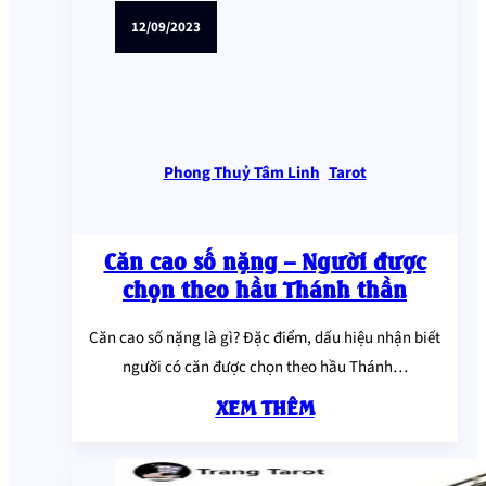
12/09/2023
Phong Thuỷ Tâm Linh
,
Tarot
Căn cao số nặng – Người được
chọn theo hầu Thánh thần
Căn cao số nặng là gì? Đặc điểm, dấu hiệu nhận biết
người có căn được chọn theo hầu Thánh…
XEM THÊM