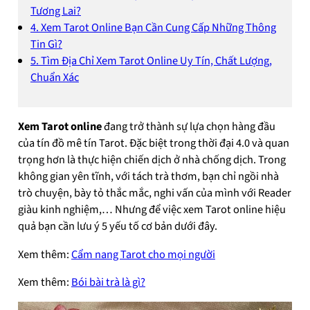
Tương Lai?
4. Xem Tarot Online Bạn Cần Cung Cấp Những Thông
Tin Gì?
5. Tìm Địa Chỉ Xem Tarot Online Uy Tín, Chất Lượng,
Chuẩn Xác
Xem Tarot online
đang trở thành sự lựa chọn hàng đầu
của tín đồ mê tín Tarot. Đặc biệt trong thời đại 4.0 và quan
trọng hơn là thực hiện chiến dịch ở nhà chống dịch. Trong
không gian yên tĩnh, với tách trà thơm, bạn chỉ ngồi nhà
trò chuyện, bày tỏ thắc mắc, nghi vấn của mình với Reader
giàu kinh nghiệm,… Nhưng để việc xem Tarot online hiệu
quả bạn cần lưu ý 5 yếu tố cơ bản dưới đây.
Xem thêm:
Cẩm nang Tarot cho mọi người
Xem thêm:
Bói bài trà là gì?