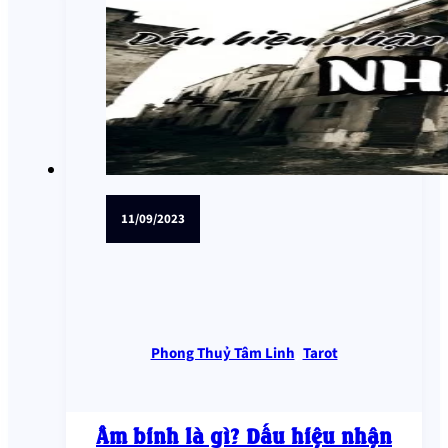
11/09/2023
Phong Thuỷ Tâm Linh
,
Tarot
Âm binh là gì? Dấu hiệu nhận