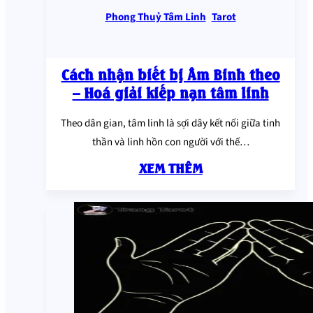
Phong Thuỷ Tâm Linh
,
Tarot
Cách nhận biết bị Âm Binh theo
– Hoá giải kiếp nạn tâm linh
Theo dân gian, tâm linh là sợi dây kết nối giữa tinh
thần và linh hồn con người với thế…
XEM THÊM