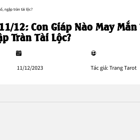
, ngập tràn tài lộc?
11/12: Con Giáp Nào May Mắn 
p Tràn Tài Lộc?
11/12/2023
Tác giả: Trang Tarot