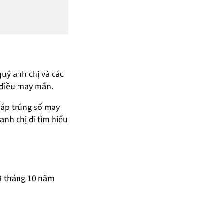
quý anh chị và các
 điều may mắn.
giáp trúng số may
anh chị đi tìm hiểu
29 tháng 10 năm