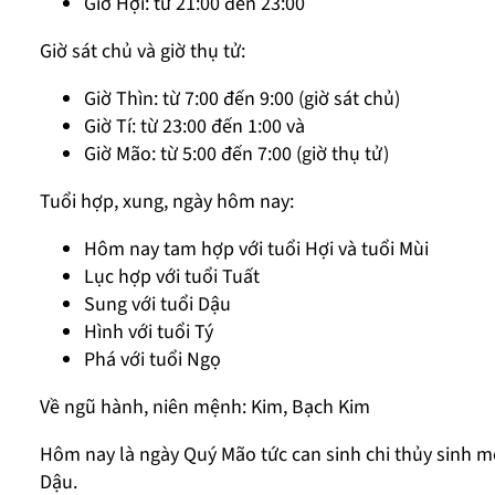
Giờ Hợi: từ 21:00 đến 23:00
Giờ sát chủ và giờ thụ tử:
Giờ Thìn: từ 7:00 đến 9:00 (giờ sát chủ)
Giờ Tí: từ 23:00 đến 1:00 và
Giờ Mão: từ 5:00 đến 7:00 (giờ thụ tử)
Tuổi hợp, xung, ngày hôm nay:
Hôm nay tam hợp với tuổi Hợi và tuổi Mùi
Lục hợp với tuổi Tuất
Sung với tuổi Dậu
Hình với tuổi Tý
Phá với tuổi Ngọ
Về ngũ hành, niên mệnh: Kim, Bạch Kim
Hôm nay là ngày Quý Mão tức can sinh chi thủy sinh mộ
Dậu.