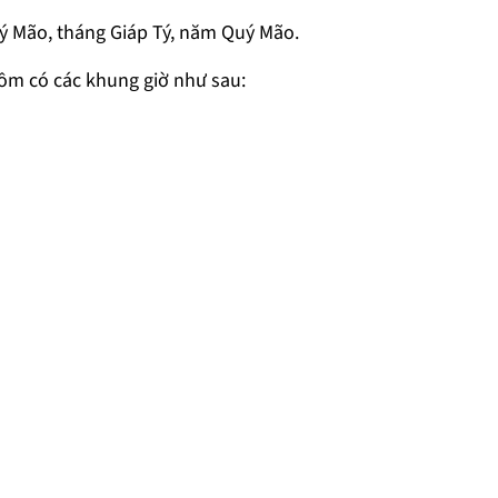
Quý Mão, tháng Giáp Tý, năm Quý Mão.
ồm có các khung giờ như sau: