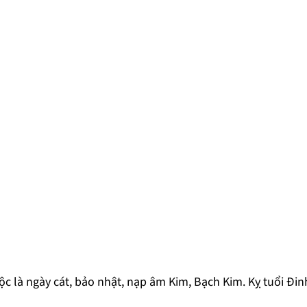
c là ngày cát, bảo nhật, nạp âm Kim, Bạch Kim. Kỵ tuổi Đin