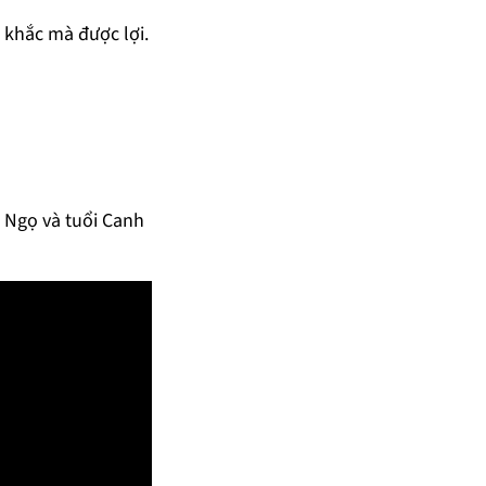
 khắc mà được lợi.
u Ngọ và tuổi Canh