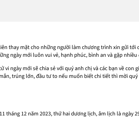
 tiên thay mặt cho những người làm chương trình xin gửi tới 
ững ngày mới luôn vui vẻ, hạnh phúc, bình an và gặp nhiều
 vi ngày mới sẽ chia sẻ với quý anh chị và các bạn về con 
mắn, trúng lớn, đầu tư to nếu muốn biết chi tiết thì mời quý 
 11 tháng 12 năm 2023, thứ hai dương lịch, âm lịch là ngày 