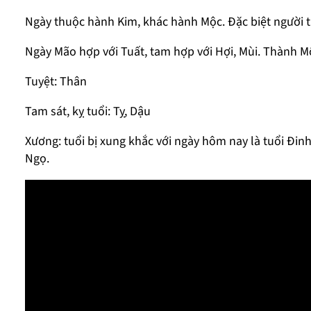
Ngày thuộc hành Kim, khác hành Mộc. Đặc biệt người t
Ngày Mão hợp với Tuất, tam hợp với Hợi, Mùi. Thành Mộ
Tuyệt: Thân
Tam sát, kỵ tuổi: Tỵ, Dậu
Xương: tuổi bị xung khắc với ngày hôm nay là tuổi Đinh
Ngọ.