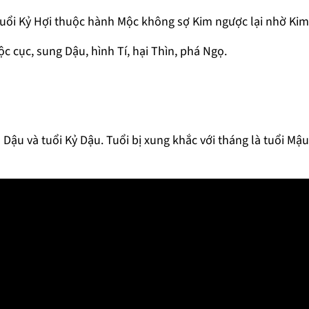
uổi Kỷ Hợi thuộc hành Mộc không sợ Kim ngược lại nhờ Kim
c cục, sung Dậu, hình Tí, hại Thìn, phá Ngọ.
 Dậu và tuổi Kỷ Dậu. Tuổi bị xung khắc với tháng là tuổi Mậ