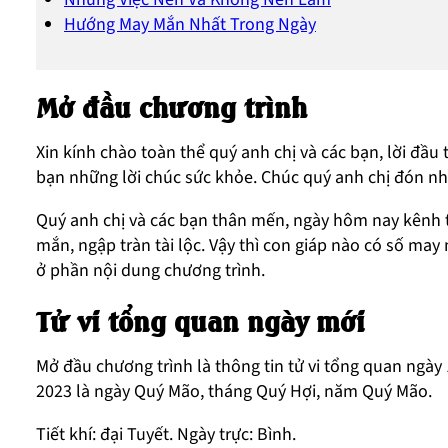
Hướng May Mắn Nhất Trong Ngày
Mở đầu chương trình
Xin kính chào toàn thể quý anh chị và các bạn, lời đầu
bạn những lời chúc sức khỏe. Chúc quý anh chị đón nh
Quý anh chị và các bạn thân mến, ngày hôm nay kênh tử
mắn, ngập tràn tài lộc. Vậy thì con giáp nào có số may 
ở phần nội dung chương trình.
Tử vi tổng quan ngày mới
Mở đầu chương trình là thông tin tử vi tổng quan ngày
2023 là ngày Quý Mão, tháng Quý Hợi, năm Quý Mão.
Tiết khí: đại Tuyết. Ngày trực: Bình.