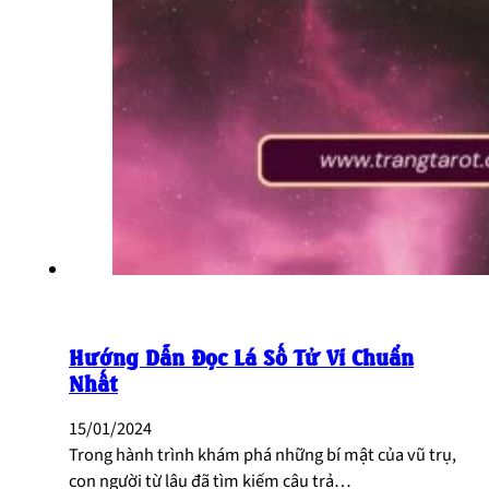
Hướng Dẫn Đọc Lá Số Tử Vi Chuẩn
Nhất
15/01/2024
Trong hành trình khám phá những bí mật của vũ trụ,
con người từ lâu đã tìm kiếm câu trả…