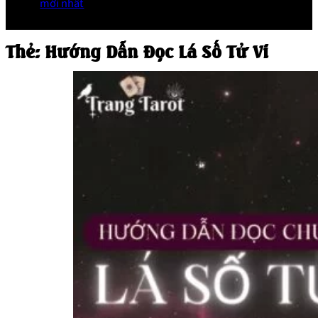
mới nhất
Thẻ:
Hướng Dẫn Đọc Lá Số Tử Vi