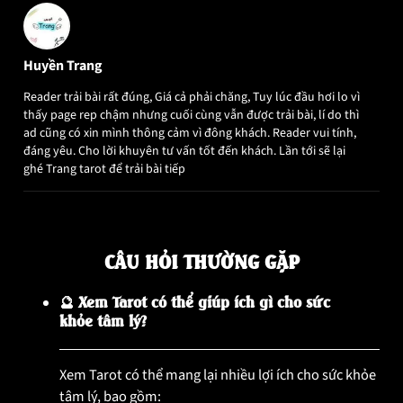
Huyền Trang
Reader trải bài rất đúng, Giá cả phải chăng, Tuy lúc đầu hơi lo vì
thấy page rep chậm nhưng cuối cùng vẫn được trải bài, lí do thì
ad cũng có xin mình thông cảm vì đông khách. Reader vui tính,
đáng yêu. Cho lời khuyên tư vấn tốt đến khách. Lần tới sẽ lại
ghé Trang tarot để trải bài tiếp
CÂU HỎI THƯỜNG GẶP
🔮 Xem Tarot có thể giúp ích gì cho sức
khỏe tâm lý?
Xem Tarot có thể mang lại nhiều lợi ích cho sức khỏe
tâm lý, bao gồm: