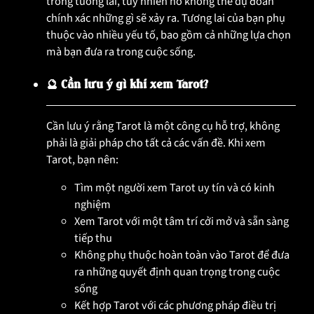
trong tương lai, tuy nhiên nó không thể dự đoán
chính xác những gì sẽ xảy ra. Tương lai của bạn phụ
thuộc vào nhiều yếu tố, bao gồm cả những lựa chọn
mà bạn đưa ra trong cuộc sống.
🔮 Cần lưu ý gì khi xem Tarot?
Cần lưu ý rằng Tarot là một công cụ hỗ trợ, không
phải là giải pháp cho tất cả các vấn đề. Khi xem
Tarot, bạn nên:
Tìm một người xem Tarot uy tín và có kinh
nghiệm
Xem Tarot với một tâm trí cởi mở và sẵn sàng
tiếp thu
Không phụ thuộc hoàn toàn vào Tarot để đưa
ra những quyết định quan trọng trong cuộc
sống
Kết hợp Tarot với các phương pháp điều trị