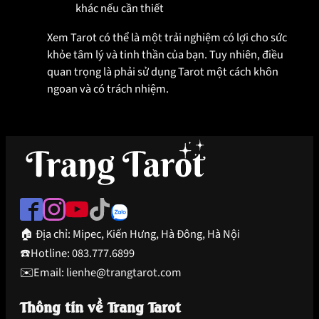
khác nếu cần thiết
Xem Tarot có thể là một trải nghiệm có lợi cho sức
khỏe tâm lý và tinh thần của bạn. Tuy nhiên, điều
quan trọng là phải sử dụng Tarot một cách khôn
ngoan và có trách nhiệm.
🏠 Địa chỉ: Mipec, Kiến Hưng, Hà Đông, Hà Nội
☎️Hotline: 083.777.6899
✉️Email: lienhe@trangtarot.com
Thông tin về Trang Tarot