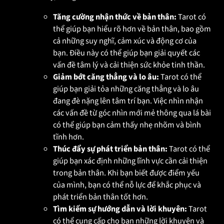
Tăng cường nhận thức về bản thân:
Tarot có
thể giúp bạn hiểu rõ hơn về bản thân, bao gồm
cả những suy nghĩ, cảm xúc và động cơ của
bạn. Điều này có thể giúp bạn giải quyết các
vấn đề tâm lý và cải thiện sức khỏe tinh thần.
Giảm bớt căng thẳng và lo âu:
Tarot có thể
giúp bạn giải tỏa những căng thẳng và lo âu
đang đè nặng lên tâm trí bạn. Việc nhìn nhận
các vấn đề từ góc nhìn mới mẻ thông qua lá bài
có thể giúp bạn cảm thấy nhẹ nhõm và bình
tĩnh hơn.
Thúc đẩy sự phát triển bản thân:
Tarot có thể
giúp bạn xác định những lĩnh vực cần cải thiện
trong bản thân. Khi bạn biết được điểm yếu
của mình, bạn có thể nỗ lực để khắc phục và
phát triển bản thân tốt hơn.
Tìm kiếm sự hướng dẫn và lời khuyên:
Tarot
có thể cung cấp cho bạn những lời khuyên và