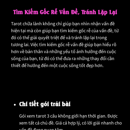
Tìm Kiếm Gốc Rễ Vấn Đề, Tránh Lặp Lại
Tarot chữa lành không chỉ giúp bạn nhìn nhận vấn đề
hiện tại mà còn giúp bạn tìm kiếm gốc rễ của vấn đề, từ
đó có thể giải quyết triệt để và tránh lặp lại trong
tương lai. Việc tìm kiếm gốc rễ vấn đề giúp bạn hiểu rõ
hơn về bản thân và những yếu tố ảnh hưởng đến cuộc
sống của bạn, từ đó có thể đưa ra những thay đổi cần
thiết để hướng đến một cuộc sống tốt đẹp hơn.
Chi tiết gói trải bài
Gói xem tarot 3 câu không giới hạn thời gian. Được
xem tất cả chủ đề. Giá cả hợp lý, có lời giải nhanh cho
vấn đề đang quan tâm.