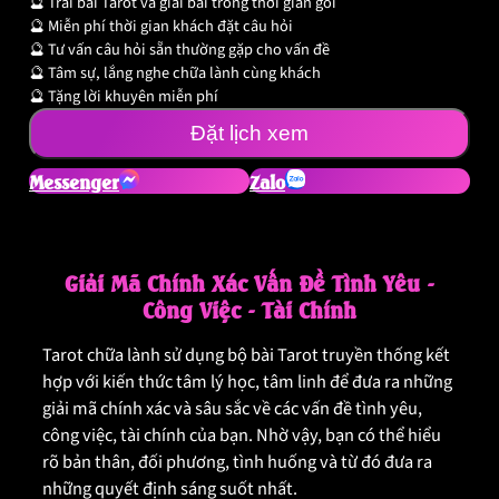
🔮 Trải bài Tarot và giải bài trong thời gian gói
🔮 Miễn phí thời gian khách đặt câu hỏi
🔮 Tư vấn câu hỏi sẵn thường gặp cho vấn đề
🔮 Tâm sự, lắng nghe chữa lành cùng khách
🔮 Tặng lời khuyên miễn phí
Đặt lịch xem
Messenger
Zalo
Giải Mã Chính Xác Vấn Đề Tình Yêu -
Công Việc - Tài Chính
Tarot chữa lành sử dụng bộ bài Tarot truyền thống kết
hợp với kiến thức tâm lý học, tâm linh để đưa ra những
giải mã chính xác và sâu sắc về các vấn đề tình yêu,
công việc, tài chính của bạn. Nhờ vậy, bạn có thể hiểu
rõ bản thân, đối phương, tình huống và từ đó đưa ra
những quyết định sáng suốt nhất.