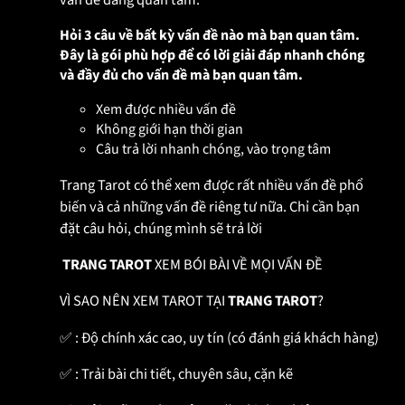
Hỏi 3 câu về bất kỳ vấn đề nào mà bạn quan tâm.
Đây là gói phù hợp để có lời giải đáp nhanh chóng
và đầy đủ cho vấn đề mà bạn quan tâm.
Xem được nhiều vấn đề
Không giới hạn thời gian
Câu trả lời nhanh chóng, vào trọng tâm
Trang Tarot có thể xem được rất nhiều vấn đề phổ
biến và cả những vấn đề riêng tư nữa. Chỉ cần bạn
đặt câu hỏi, chúng mình sẽ trả lời
TRANG TAROT
XEM BÓI BÀI VỀ MỌI VẤN ĐỀ
VÌ SAO NÊN XEM TAROT TẠI
TRANG TAROT
?
✅
: Độ chính xác cao, uy tín (có đánh giá khách hàng)
✅
: Trải bài chi tiết, chuyên sâu, cặn kẽ