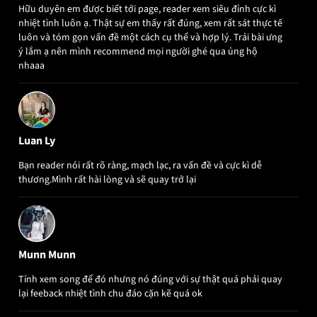
Hữu duyên em được biết tới page, reader xem siêu đỉnh cực kì
nhiệt tình luôn ạ. Thật sự em thấy rất đúng, xem rất sát thực tế
luôn và tóm gọn vấn đề một cách cụ thể và hợp lý. Trải bài ưng
ý lắm ạ nên mình recommend mọi người ghé qua ủng hộ
nhaaa
Luan Ly
Bạn reader nói rất rõ ràng, mạch lạc, ra vấn đề và cực kì dễ
thương.Mình rất hài lòng và sẽ quay trở lại
Munn Munn
Tính xem song để đó nhưng nó đúng với sự thật quá phải quay
lại feeback nhiệt tình chu đáo cặn kẽ quá ok