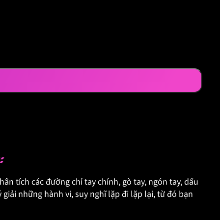
:
ân tích các đường chỉ tay chính, gò tay, ngón tay, dấu
ý giải những hành vi, suy nghĩ lặp đi lặp lại, từ đó bạn