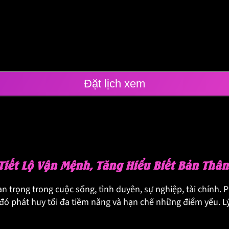
Đặt lịch xem
Tiết Lộ Vận Mệnh, Tăng Hiểu Biết Bản Thân
 trọng trong cuộc sống, tình duyên, sự nghiệp, tài chính. Ph
ừ đó phát huy tối đa tiềm năng và hạn chế những điểm yếu.
L