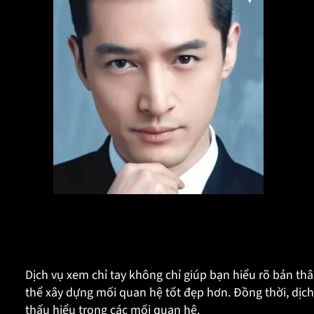
Sau khi xem chỉ tay
Dịch vụ xem chỉ tay không chỉ giúp bạn hiểu rõ bản thâ
thể xây dựng mối quan hệ tốt đẹp hơn. Đồng thời, dịch
thấu hiểu trong các mối quan hệ.