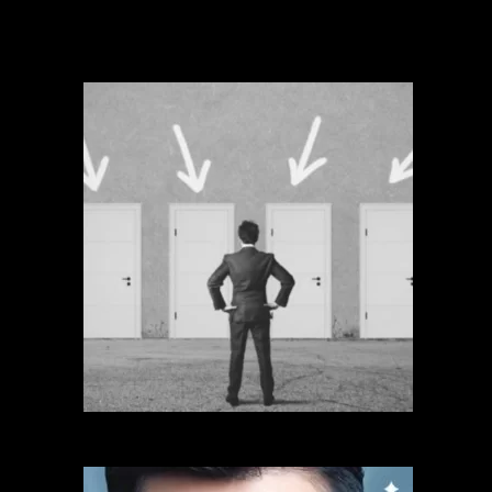
Trước khi xem chỉ tay