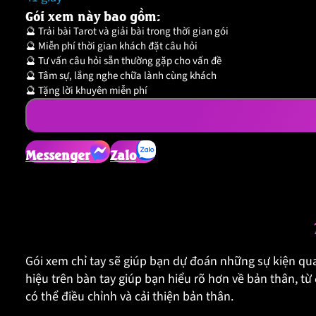
Gói xem này bao gồm:
🔮 Trải bài Tarot và giải bài trong thời gian gói
🔮 Miễn phí thời gian khách đặt câu hỏi
🔮 Tư vấn câu hỏi sẵn thường gặp cho vấn đề
🔮 Tâm sự, lắng nghe chữa lành cùng khách
🔮 Tặng lời khuyên miễn phí
Messenger
Zalo
Gói xem chỉ tay sẽ giúp bạn dự đoán những sự kiện quan
hiệu trên bàn tay giúp bạn hiểu rõ hơn về bản thân, t
có thể điều chỉnh và cải thiện bản thân.