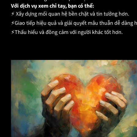
Với dịch vụ xem chỉ tay, bạn có thể:
⚡ Xây dựng mối quan hệ bền chặt và tin tưởng hơn.
⚡Giao tiếp hiệu quả và giải quyết mâu thuẫn dễ dàng 
⚡Thấu hiểu và đồng cảm với người khác tốt hơn.