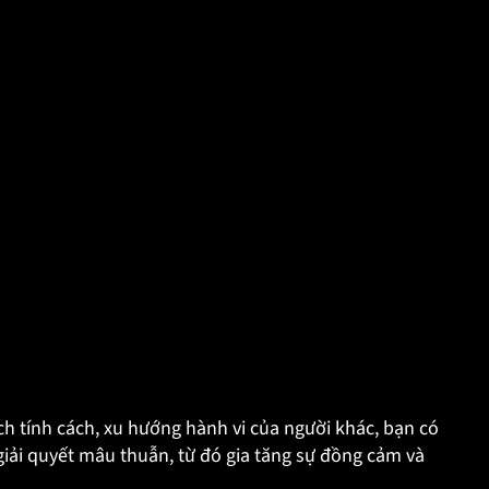
ch tính cách, xu hướng hành vi của người khác, bạn có
giải quyết mâu thuẫn, từ đó gia tăng sự đồng cảm và