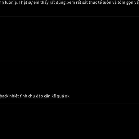
nh luôn ạ. Thật sự em thấy rất đúng, xem rất sát thực tế luôn và tóm gọn vấ
back nhiệt tình chu đáo cặn kẽ quá ok