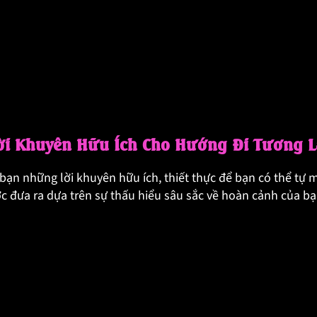
ời Khuyên Hữu Ích Cho Hướng Đi Tương L
o bạn những lời khuyên hữu ích, thiết thực để bạn có thể tự
c đưa ra dựa trên sự thấu hiểu sâu sắc về hoàn cảnh của b