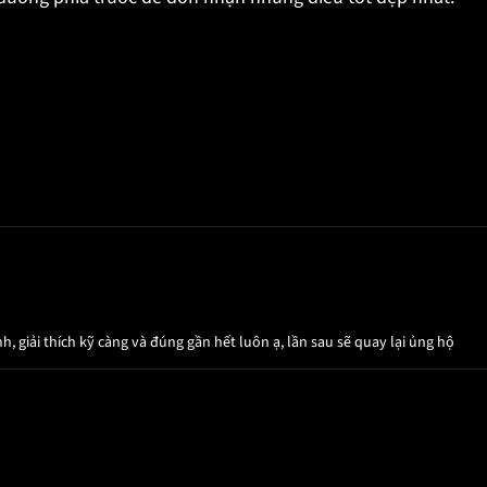
, giải thích kỹ càng và đúng gần hết luôn ạ, lần sau sẽ quay lại ủng hộ