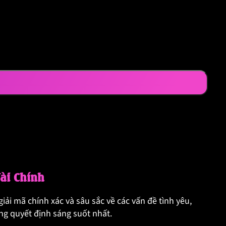
Tài Chính
iải mã chính xác và sâu sắc về các vấn đề tình yêu,
ững quyết định sáng suốt nhất.