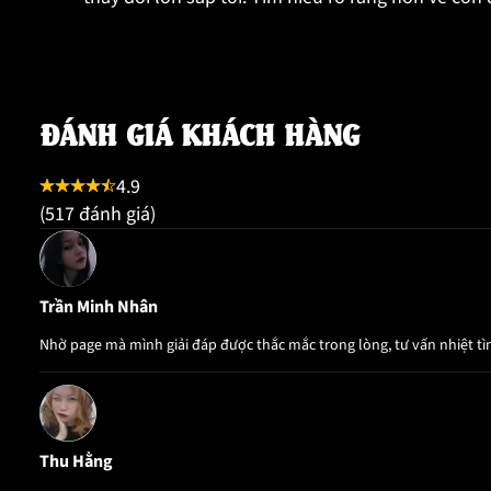
ĐÁNH GIÁ KHÁCH HÀNG
4.9
(517 đánh giá)
Trần Minh Nhân
Nhờ page mà mình giải đáp được thắc mắc trong lòng, tư vấn nhiệt tình
Thu Hằng