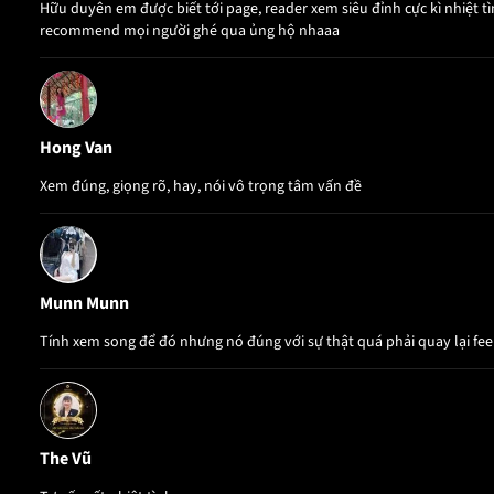
Hữu duyên em được biết tới page, reader xem siêu đỉnh cực kì nhiệt tì
recommend mọi người ghé qua ủng hộ nhaaa
Hong Van
Xem đúng, giọng rõ, hay, nói vô trọng tâm vấn đề
Munn Munn
Tính xem song để đó nhưng nó đúng với sự thật quá phải quay lại fee
The Vũ