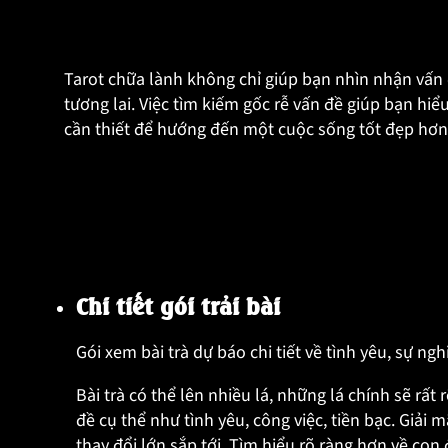
Tarot chữa lành không chỉ giúp bạn nhìn nhận vấn đề
tương lai. Việc tìm kiếm gốc rễ vấn đề giúp bạn h
cần thiết để hướng đến một cuộc sống tốt đẹp hơn
Chi tiết gói trải bài
Gói xem bài trà dự báo chi tiết về tình yêu, sự nghi
Bài trà có thể lên nhiều lá, những lá chính sẽ rấ
đề cụ thể như tình yêu, công việc, tiền bạc. Giải m
thay đổi lớn sắp tới. Tìm hiểu rõ ràng hơn về co