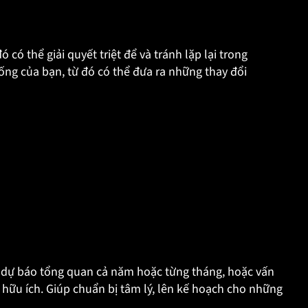
có thể giải quyết triệt để và tránh lặp lại trong
ống của bạn, từ đó có thể đưa ra những thay đổi
xem dự báo tổng quan cả năm hoặc từng tháng, hoặc vấn
yên hữu ích. Giúp chuẩn bị tâm lý, lên kế hoạch cho những