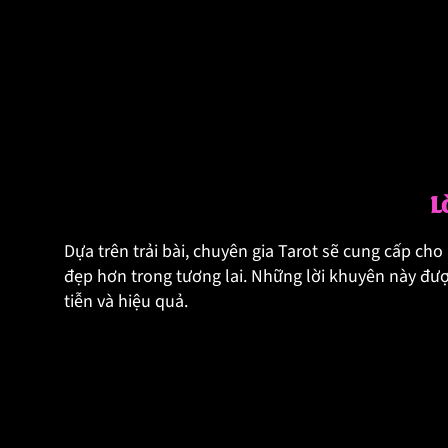
L
Dựa trên trải bài, chuyên gia Tarot sẽ cung cấp ch
đẹp hơn trong tương lai. Những lời khuyên này đượ
tiễn và hiệu quả.