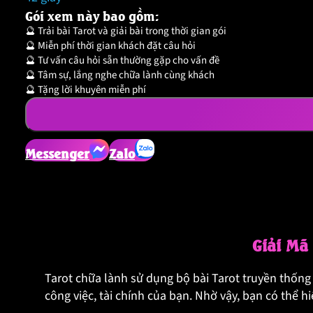
Gói xem này bao gồm:
🔮 Trải bài Tarot và giải bài trong thời gian gói
🔮 Miễn phí thời gian khách đặt câu hỏi
🔮 Tư vấn câu hỏi sẵn thường gặp cho vấn đề
🔮 Tâm sự, lắng nghe chữa lành cùng khách
🔮 Tặng lời khuyên miễn phí
Messenger
Zalo
Giải Mã 
Tarot chữa lành sử dụng bộ bài Tarot truyền thống k
công việc, tài chính của bạn. Nhờ vậy, bạn có thể 