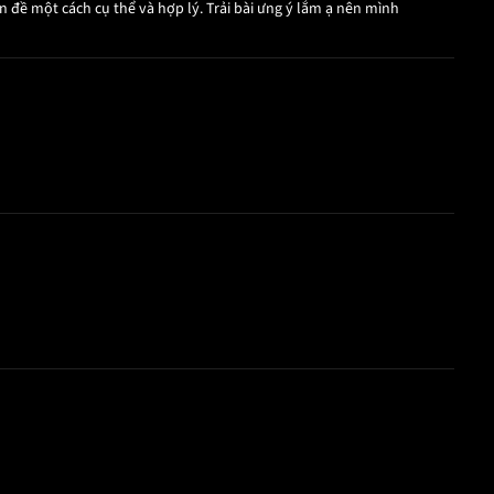
n đề một cách cụ thể và hợp lý. Trải bài ưng ý lắm ạ nên mình