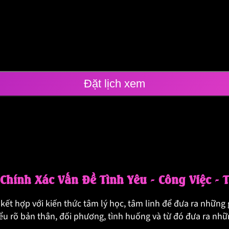
Đặt lịch xem
Chính Xác Vấn Đề Tình Yêu - Công Việc - 
ết hợp với kiến thức tâm lý học, tâm linh để đưa ra những g
hiểu rõ bản thân, đối phương, tình huống và từ đó đưa ra nh