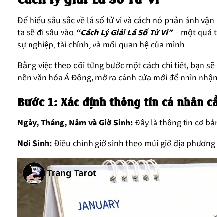
Để hiểu sâu sắc về lá số tử vi và cách nó phản ánh vận 
ta sẽ đi sâu vào
“Cách Lý Giải Lá Số Tử Vi”
– một quá t
sự nghiệp, tài chính, và mối quan hệ của mình.
Bằng việc theo dõi từng bước một cách chi tiết, bạn sẽ 
nền văn hóa Á Đông, mở ra cánh cửa mới để nhìn nhận
Bước 1: Xác định thông tin cá nhân cầ
Ngày, Tháng, Năm và Giờ Sinh:
Đây là thông tin cơ bả
Nơi Sinh:
Điều chỉnh giờ sinh theo múi giờ địa phương 