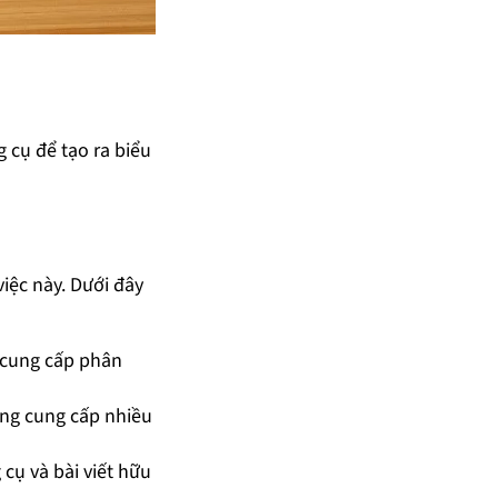
 cụ để tạo ra biểu
việc này. Dưới đây
à cung cấp phân
ũng cung cấp nhiều
cụ và bài viết hữu