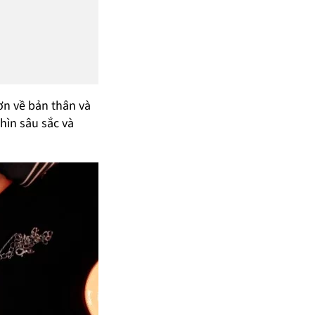
ơn về bản thân và
hìn sâu sắc và