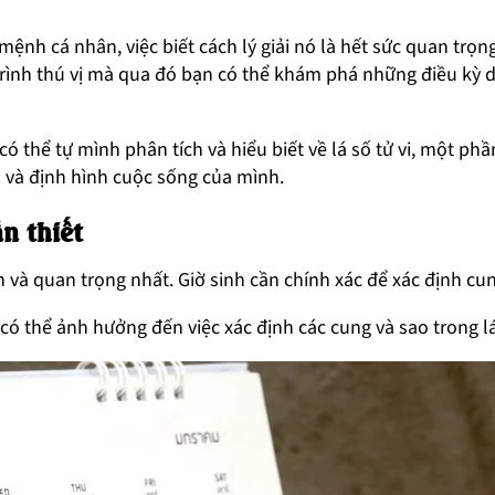
mệnh cá nhân, việc biết cách lý giải nó là hết sức quan trọn
rình thú vị mà qua đó bạn có thể khám phá những điều kỳ di
có thể tự mình phân tích và hiểu biết về lá số tử vi, một ph
 và định hình cuộc sống của mình.
n thiết
n và quan trọng nhất. Giờ sinh cần chính xác để xác định c
có thể ảnh hưởng đến việc xác định các cung và sao trong lá