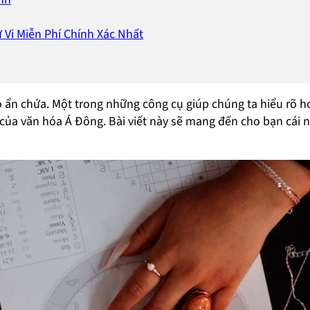
 Vi Miễn Phí Chính Xác Nhất
ó ẩn chứa. Một trong những công cụ giúp chúng ta hiểu rõ h
 của văn hóa Á Đông. Bài viết này sẽ mang đến cho bạn cái n