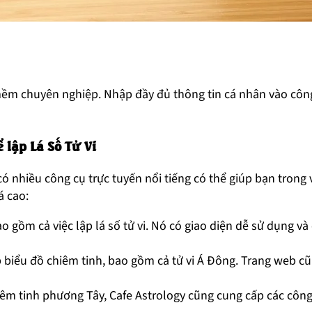
 mềm chuyên nghiệp. Nhập đầy đủ thông tin cá nhân vào công
 lập Lá Số Tử Vi
có nhiều công cụ trực tuyến nổi tiếng có thể giúp bạn trong 
á cao:
o gồm cả việc lập lá số tử vi. Nó có giao diện dễ sử dụng v
 biểu đồ chiêm tinh, bao gồm cả tử vi Á Đông. Trang web c
êm tinh phương Tây, Cafe Astrology cũng cung cấp các công 