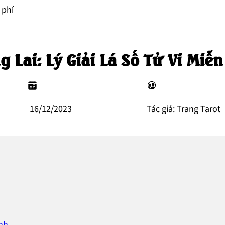
 phí
Lai: Lý Giải Lá Số Tử Vi Miễn
16/12/2023
Tác giả: Trang Tarot
nh